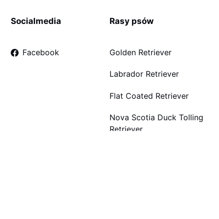
Socialmedia
Rasy psów
Facebook
Golden Retriever
Labrador Retriever
Flat Coated Retriever
Nova Scotia Duck Tolling
Retriever
Chesapeake Bay
Retriever
Curly Coated Retriever