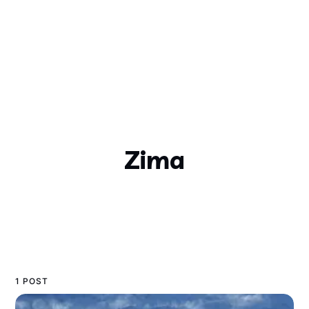
Zima
1 POST