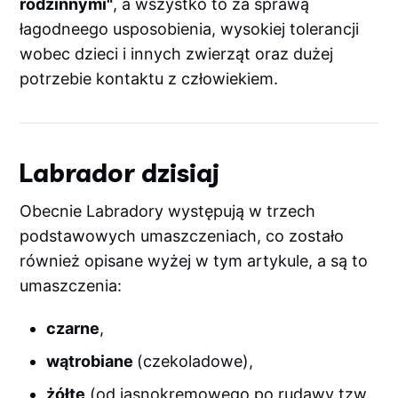
rodzinnymi"
, a wszystko to za sprawą
łagodneego usposobienia, wysokiej tolerancji
wobec dzieci i innych zwierząt oraz dużej
potrzebie kontaktu z człowiekiem.
Labrador dzisiaj
Obecnie Labradory występują w trzech
podstawowych umaszczeniach, co zostało
również opisane wyżej w tym artykule, a są to
umaszczenia:
czarne
,
wątrobiane
(czekoladowe),
żółte
(od jasnokremowego po rudawy tzw.