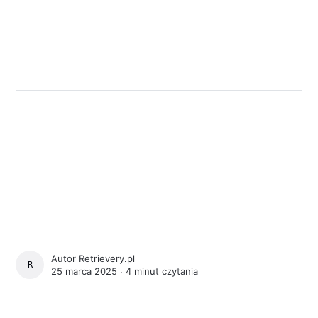
Autor
Retrievery.pl
RETRIEVERY.PL
25 marca 2025 ∙
4 minut czytania