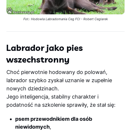
Fot.: Hodowla Labradomania Ceg FCI - Robert Ceglarek
Labrador jako pies
wszechstronny
Choć pierwotnie hodowany do polowań,
labrador szybko zyskał uznanie w zupełnie
nowych dziedzinach.
Jego inteligencja, stabilny charakter i
podatność na szkolenie sprawiły, że stał się:
psem przewodnikiem dla osób
niewidomych
,