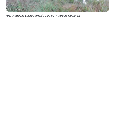
Fot.: Hodowla Labradomania Ceg FCI - Robert Ceglarek