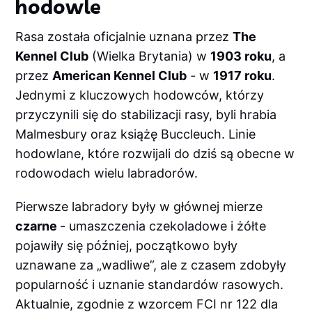
hodowle
Rasa została oficjalnie uznana przez
The
Kennel Club
(Wielka Brytania) w
1903 roku
, a
przez
American Kennel Club
- w
1917 roku
.
Jednymi z kluczowych hodowców, którzy
przyczynili się do stabilizacji rasy, byli hrabia
Malmesbury oraz książę Buccleuch. Linie
hodowlane, które rozwijali do dziś są obecne w
rodowodach wielu labradorów.
Pierwsze labradory były w głównej mierze
czarne
- umaszczenia czekoladowe i żółte
pojawiły się później, początkowo były
uznawane za „wadliwe”, ale z czasem zdobyły
popularność i uznanie standardów rasowych.
Aktualnie, zgodnie z wzorcem FCI nr 122 dla