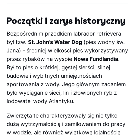
Początki i zarys historyczny
Bezpośrednim przodkiem labrador retrievera
był tzw.
St. John’s Water Dog
(pies wodny św.
Jana) - średniej wielkości pies wykorzystywany
przez rybaków na wyspie
Nowa Fundlandia
.
Był to pies o krótkiej, gęstej sierści, silnej
budowie i wybitnych umiejętnościach
aportowania z wody. Jego głównym zadaniem
było wyciąganie sieci, lin i złowionych ryb z
lodowatej wody Atlantyku.
Zwierzęta te charakteryzowały się nie tylko
dużą wytrzymałością i zamiłowaniem do pracy
w wodzie, ale również wyjątkową lojalnością