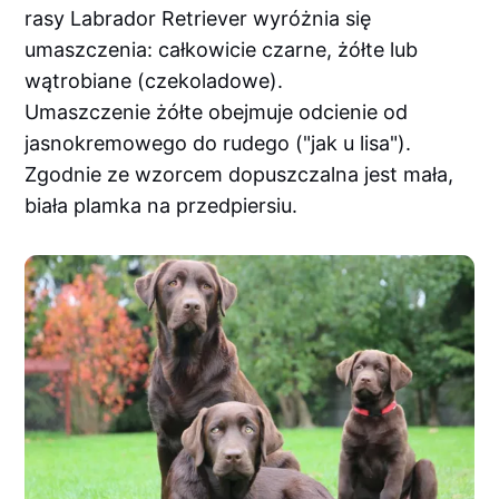
rasy Labrador Retriever wyróżnia się
umaszczenia: całkowicie czarne, żółte lub
wątrobiane (czekoladowe).
Umaszczenie żółte obejmuje odcienie od
jasnokremowego do rudego ("jak u lisa").
Zgodnie ze wzorcem dopuszczalna jest mała,
biała plamka na przedpiersiu.