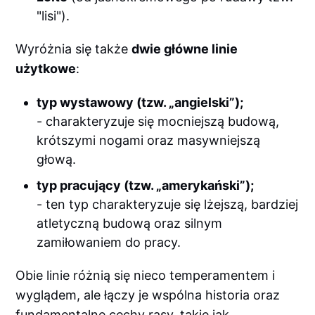
"lisi").
Wyróżnia się także
dwie główne linie
użytkowe
:
typ wystawowy (tzw. „angielski”);
- charakteryzuje się mocniejszą budową,
krótszymi nogami oraz masywniejszą
głową.
typ pracujący (tzw. „amerykański”);
- ten typ charakteryzuje się lżejszą, bardziej
atletyczną budową oraz silnym
zamiłowaniem do pracy.
Obie linie różnią się nieco temperamentem i
wyglądem, ale łączy je wspólna historia oraz
fundamentalne cechy rasy, takie jak