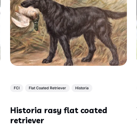
FCI
Flat Coated Retriever
Historia
Historia rasy flat coated
retriever