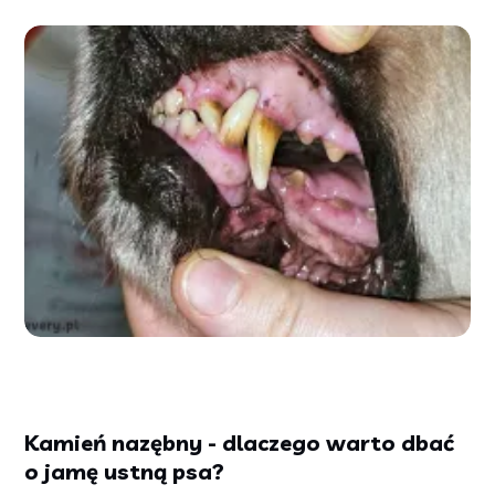
Kamień nazębny - dlaczego warto dbać
o jamę ustną psa?