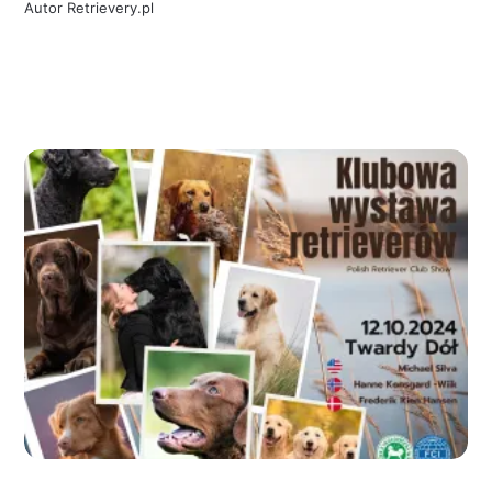
Autor
Retrievery.pl