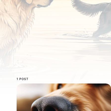
1 POST