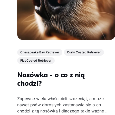
Chesapeake Bay Retriever
Curly Coated Retriever
Flat Coated Retriever
Nosówka - o co z nią
chodzi?
Zapewne wielu właścicieli szczeniąt, a może
nawet psów dorosłych zastanawia się o co
chodzi z tą nosówką i dlaczego takie ważne są