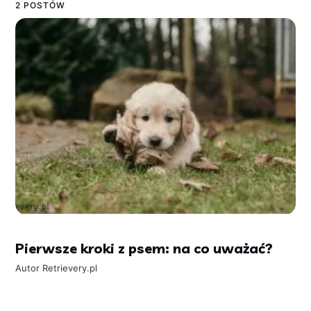
2 POSTÓW
Pierwsze kroki z psem: na co uważać?
Autor
Retrievery.pl